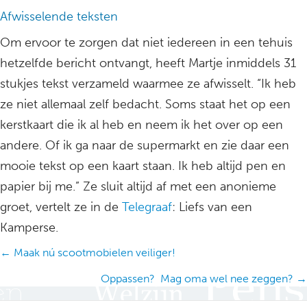
Afwisselende teksten
Om ervoor te zorgen dat niet iedereen in een tehuis
hetzelfde bericht ontvangt, heeft Martje inmiddels 31
stukjes tekst verzameld waarmee ze afwisselt. “Ik heb
ze niet allemaal zelf bedacht. Soms staat het op een
kerstkaart die ik al heb en neem ik het over op een
andere. Of ik ga naar de supermarkt en zie daar een
mooie tekst op een kaart staan. Ik heb altijd pen en
papier bij me.” Ze sluit altijd af met een anonieme
groet, vertelt ze in de
Telegraaf
: Liefs van een
Kamperse.
Posts
← Maak nú scootmobielen veiliger!
navigation
Oppassen? Mag oma wel nee zeggen? →