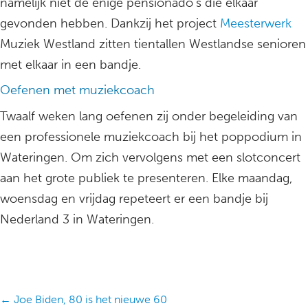
namelijk niet de enige pensionado’s die elkaar
gevonden hebben. Dankzij het project
Meesterwerk
Muziek Westland zitten tientallen Westlandse senioren
met elkaar in een bandje.
Oefenen met muziekcoach
Twaalf weken lang oefenen zij onder begeleiding van
een professionele muziekcoach bij het poppodium in
Wateringen. Om zich vervolgens met een slotconcert
aan het grote publiek te presenteren. Elke maandag,
woensdag en vrijdag repeteert er een bandje bij
Nederland 3 in Wateringen.
Posts
← Joe Biden, 80 is het nieuwe 60