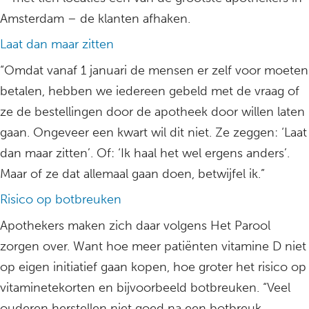
Amsterdam – de klanten afhaken.
Laat dan maar zitten
“Omdat vanaf 1 januari de mensen er zelf voor moeten
betalen, hebben we iedereen gebeld met de vraag of
ze de bestellingen door de apotheek door willen laten
gaan. Ongeveer een kwart wil dit niet. Ze zeggen: ‘Laat
dan maar zitten’. Of: ‘Ik haal het wel ergens anders’.
Maar of ze dat allemaal gaan doen, betwijfel ik.”
Risico op botbreuken
Apothekers maken zich daar volgens Het Parool
zorgen over. Want hoe meer patiënten vitamine D niet
op eigen initiatief gaan kopen, hoe groter het risico op
vitaminetekorten en bijvoorbeeld botbreuken. “Veel
ouderen herstellen niet goed na een botbreuk.