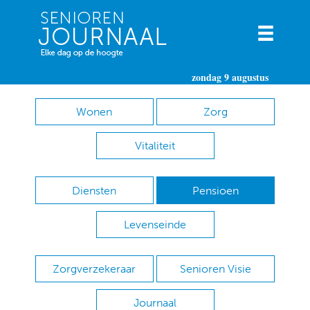
zondag 9 augustus
Wonen
Zorg
Vitaliteit
Diensten
Pensioen
Levenseinde
Zorgverzekeraar
Senioren Visie
Journaal