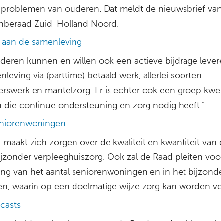
 problemen van ouderen. Dat meldt de nieuwsbrief va
beraad Zuid-Holland Noord.
e aan de samenleving
uderen kunnen en willen ook een actieve bijdrage leve
leving via (parttime) betaald werk, allerlei soorten
igerswerk en mantelzorg. Er is echter ook een groep kwe
 die continue ondersteuning en zorg nodig heeft.”
eniorenwoningen
maakt zich zorgen over de kwaliteit en kwantiteit van 
ijzonder verpleeghuiszorg. Ook zal de Raad pleiten voo
ding van het aantal seniorenwoningen en in het bijzond
n, waarin op een doelmatige wijze zorg kan worden ve
casts