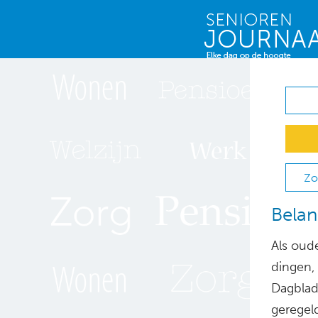
Zo
Belan
Als oud
dingen, 
Dagblad
geregel