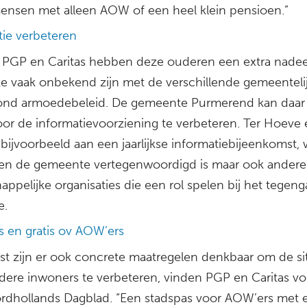
nsen met alleen AOW of een heel klein pensioen.”
tie verbeteren
 PGP en Caritas hebben deze ouderen een extra nadee
e vaak onbekend zijn met de verschillende gemeenteli
rond armoedebeleid. De gemeente Purmerend kan daar 
or de informatievoorziening te verbeteren. Ter Hoeve 
ijvoorbeeld aan een jaarlijkse informatiebijeenkomst, 
leen de gemeente vertegenwoordigd is maar ook andere
ppelijke organisaties die een rol spelen bij het tegen
e.
s en gratis ov AOW’ers
st zijn er ook concrete maatregelen denkbaar om de si
dere inwoners te verbeteren, vinden PGP en Caritas vo
rdhollands Dagblad. “Een stadspas voor AOW’ers met 