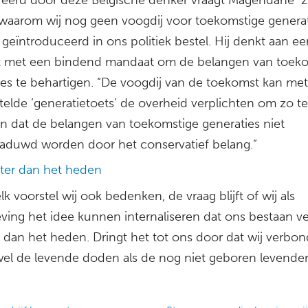
waarom wij nog geen voogdij voor toekomstige genera
geïntroduceerd in ons politiek bestel. Hij denkt aan ee
ut met een bindend mandaat om de belangen van toek
ies te behartigen. “De voogdij van de toekomst kan met
telde ‘generatietoets’ de overheid verplichten om zo te
n dat de belangen van toekomstige generaties niet
aduwd worden door het conservatief belang.”
oter dan het heden
k voorstel wij ook bedenken, de vraag blijft of wij als
ving het idee kunnen internaliseren dat ons bestaan ve
s dan het heden. Dringt het tot ons door dat wij verbon
el de levende doden als de nog niet geboren levende