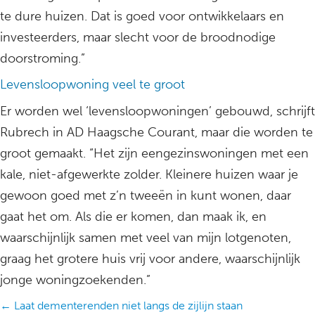
te dure huizen. Dat is goed voor ontwikkelaars en
investeerders, maar slecht voor de broodnodige
doorstroming.”
Levensloopwoning veel te groot
Er worden wel ‘levensloopwoningen’ gebouwd, schrijft
Rubrech in AD Haagsche Courant, maar die worden te
groot gemaakt. “Het zijn eengezinswoningen met een
kale, niet-afgewerkte zolder. Kleinere huizen waar je
gewoon goed met z’n tweeën in kunt wonen, daar
gaat het om. Als die er komen, dan maak ik, en
waarschijnlijk samen met veel van mijn lotgenoten,
graag het grotere huis vrij voor andere, waarschijnlijk
jonge woningzoekenden.”
Posts
← Laat dementerenden niet langs de zijlijn staan