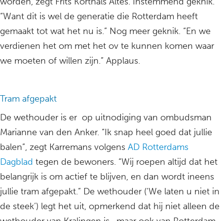
worden, zegt Frits Korthals Altes. Instemmend geknik.
“Want dit is wel de generatie die Rotterdam heeft
gemaakt tot wat het nu is.” Nog meer geknik. “En we
verdienen het om met het ov te kunnen komen waar
we moeten of willen zijn.” Applaus.
Tram afgepakt
De wethouder is er op uitnodiging van ombudsman
Marianne van den Anker. “Ik snap heel goed dat jullie
balen”, zegt Karremans volgens
AD Rotterdams
Dagblad
tegen de bewoners. “Wij roepen altijd dat het
belangrijk is om actief te blijven, en dan wordt ineens
jullie tram afgepakt.” De wethouder (‘We laten u niet in
de steek’) legt het uit, opmerkend dat hij niet alleen de