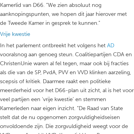
Kamerlid van D66. “We zien absoluut nog
aanknopingspunten, we hopen dit jaar hierover met
de Tweede Kamer in gesprek te kunnen.”
Vrije kwestie
In het parlement ontbreekt het volgens het
AD
vooralsnog aan genoeg steun. Coalitiepartijen CDA en
ChristenUnie waren al fel tegen, maar ook bij fracties
als die van de SP, PvdA, PVV en VVD klinken aarzeling,
scepsis of kritiek. Daarmee raakt een politieke
meerderheid voor het D66-plan uit zicht, al is het voor
veel partijen een ‘vrije kwestie’ en stemmen
Kamerleden naar eigen inzicht. “De Raad van State
stelt dat de nu opgenomen zorgvuldigheidseisen
onvoldoende zijn. Die zorgvuldigheid weegt voor de