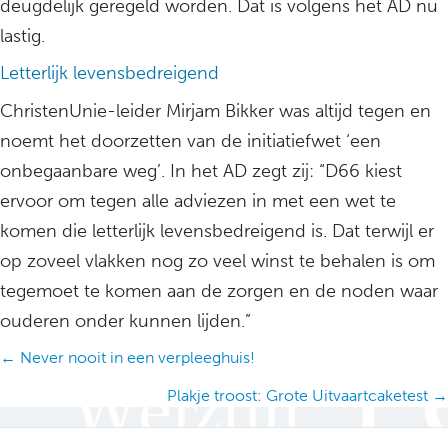
deugdelijk geregeld worden. Dat is volgens het AD nu
lastig.
Letterlijk levensbedreigend
ChristenUnie-leider Mirjam Bikker was altijd tegen en
noemt het doorzetten van de initiatiefwet ‘een
onbegaanbare weg’. In het AD zegt zij: “D66 kiest
ervoor om tegen alle adviezen in met een wet te
komen die letterlijk levensbedreigend is. Dat terwijl er
op zoveel vlakken nog zo veel winst te behalen is om
tegemoet te komen aan de zorgen en de noden waar
ouderen onder kunnen lijden.”
Posts
← Never nooit in een verpleeghuis!
navigation
Plakje troost: Grote Uitvaartcaketest →