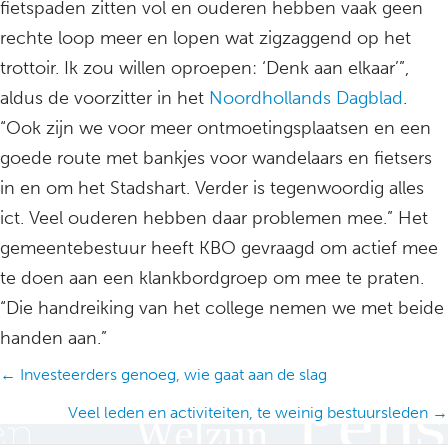
fietspaden zitten vol en ouderen hebben vaak geen
rechte loop meer en lopen wat zigzaggend op het
trottoir. Ik zou willen oproepen: ‘Denk aan elkaar’”,
aldus de voorzitter in het
Noordhollands Dagblad
.
“Ook zijn we voor meer ontmoetingsplaatsen en een
goede route met bankjes voor wandelaars en fietsers
in en om het Stadshart. Verder is tegenwoordig alles
ict. Veel ouderen hebben daar problemen mee.” Het
gemeentebestuur heeft KBO gevraagd om actief mee
te doen aan een klankbordgroep om mee te praten.
“Die handreiking van het college nemen we met beide
handen aan.”
Posts
← Investeerders genoeg, wie gaat aan de slag
navigation
Veel leden en activiteiten, te weinig bestuursleden →