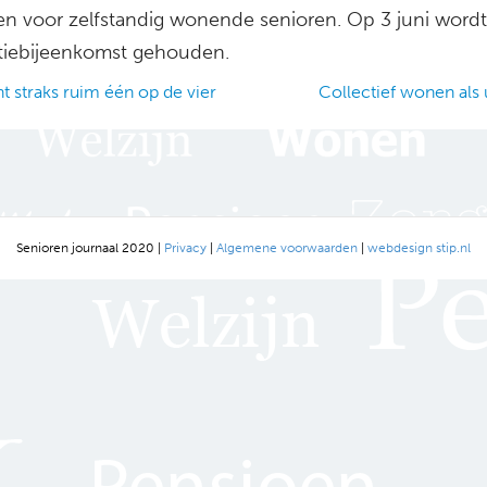
n voor zelfstandig wonende senioren. Op 3 juni word
tiebijeenkomst gehouden.
t straks ruim één op de vier
Collectief wonen als
ation
Senioren journaal 2020 |
Privacy
|
Algemene voorwaarden
|
webdesign stip.nl