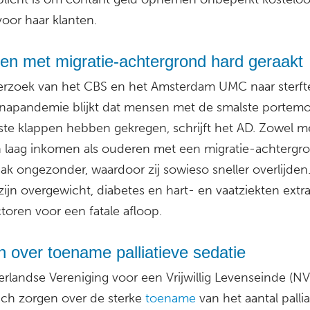
oor haar klanten.
en met migratie-achtergrond hard geraakt
erzoek van het CBS en het Amsterdam UMC naar sterfte
napandemie blijkt dat mensen met de smalste portem
ste klappen hebben gekregen, schrijft het AD. Zowel 
 laag inkomen als ouderen met een migratie-achtergr
ak ongezonder, waardoor zij sowieso sneller overlijden.
ijn overgewicht, diabetes en hart- en vaatziekten extr
ctoren voor een fatale afloop.
 over toename palliatieve sedatie
rlandse Vereniging voor een Vrijwillig Levenseinde (N
ich zorgen over de sterke
toename
van het aantal pallia