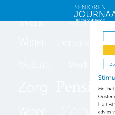
Zo
Stimu
Met het
Oosterh
Huis van
advies 