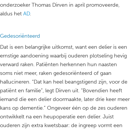
onderzoeker Thomas Dirven in april promoveerde,
aldus het
AD
.
Gedesoriënteerd
Dat is een belangrijke uitkomst, want een delier is een
ernstige aandoening waarbij ouderen plotseling hevig
verward raken. Patiënten herkennen hun naasten
soms niet meer, raken gedesoriënteerd of gaan
hallucineren. “Dat kan heel beangstigend zijn, voor de
patiënt en familie”, legt Dirven uit. “Bovendien heeft
iemand die een delier doormaakte, later drie keer meer
kans op dementie.” Ongeveer één op de zes ouderen
ontwikkelt na een heupoperatie een delier. Juist
ouderen zijn extra kwetsbaar: de ingreep vormt een