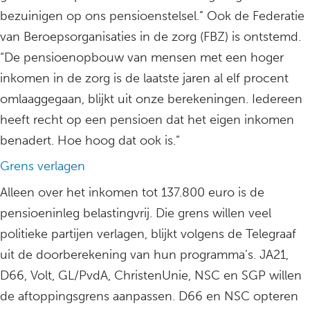
bezuinigen op ons pensioenstelsel.” Ook de Federatie
van Beroepsorganisaties in de zorg (FBZ) is ontstemd.
“De pensioenopbouw van mensen met een hoger
inkomen in de zorg is de laatste jaren al elf procent
omlaaggegaan, blijkt uit onze berekeningen. Iedereen
heeft recht op een pensioen dat het eigen inkomen
benadert. Hoe hoog dat ook is.”
Grens verlagen
Alleen over het inkomen tot 137.800 euro is de
pensioeninleg belastingvrij. Die grens willen veel
politieke partijen verlagen, blijkt volgens de Telegraaf
uit de doorberekening van hun programma’s. JA21,
D66, Volt, GL/PvdA, ChristenUnie, NSC en SGP willen
de aftoppingsgrens aanpassen. D66 en NSC opteren