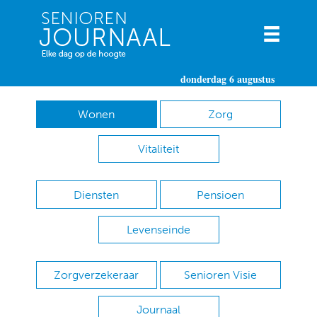
donderdag 6 augustus
Wonen
Zorg
Vitaliteit
Diensten
Pensioen
Levenseinde
Zorgverzekeraar
Senioren Visie
Journaal