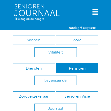
zondag 9 augustus
Wonen
Zorg
Vitaliteit
Diensten
Pensioen
Levenseinde
Zorgverzekeraar
Senioren Visie
Journaal