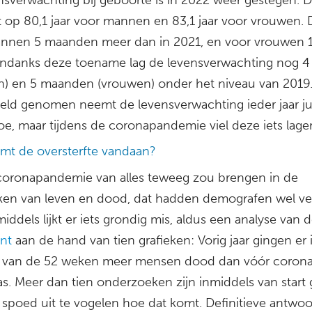
 op 80,1 jaar voor mannen en 83,1 jaar voor vrouwen. D
nnen 5 maanden meer dan in 2021, en voor vrouwen 
ndanks deze toename lag de levensverwachting nog 4
) en 5 maanden (vrouwen) onder het niveau van 2019
ld genomen neemt de levensverwachting ieder jaar ju
oe, maar tijdens de coronapandemie viel deze iets lager 
mt de oversterfte vandaan?
coronapandemie van alles teweeg zou brengen in de
ieken van leven en dood, dat hadden demografen wel v
iddels lijkt er iets grondig mis, aldus een analyse van 
ant
aan de hand van tien grafieken: Vorig jaar gingen er
38 van de 52 weken meer mensen dood dan vóór corona
as. Meer dan tien onderzoeken zijn inmiddels van start
spoed uit te vogelen hoe dat komt. Definitieve antwo