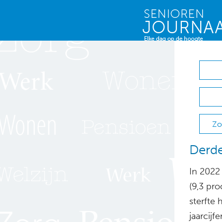
Zo
Derde
In 2022
(9,3 pro
sterfte
jaarcijfe