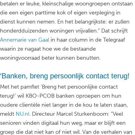
betalen er leuke, kleinschalige woongroepen ontstaan
die een eigen parttime kok of eigen verpleging in
dienst kunnen nemen. En het belangrijkste: er zullen
honderdduizenden woningen vrijvallen.” Dat schrijft
Annemarie van Gaal
in haar column in de Telegraaf
waarin ze nagaat hoe we de bestaande
woningvoorraad beter kunnen benutten.
‘Banken, breng persoonlijk contact terug!
Met het pamflet ‘Breng het persoonlijke contact
terug!’ wil KBO-PCOB banken oproepen om hun
oudere clientèle niet langer in de kou te laten staan,
meldt
NU.nl
. Directeur Marcel Sturkenboom: “Veel
senioren vinden digitaal hun weg, maar er blijft een
groep die dat niet kan of niet wil. Van de verhalen van