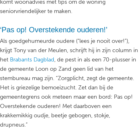
komt woonadvies met tips om de woning
seniorvriendelijker te maken.
‘Pas op! Overstekende ouderen!’
Als goedgehumeurde oudere (“lees je nooit over!”),
krijgt Tony van der Meulen, schrijft hij in zijn column in
het
Brabants Dagblad
, de pest in als een 70-plusser in
de gemeente Loon op Zand geen lid van het
stembureau mag zijn. “Zorgplicht, zegt de gemeente.
Het is griezelige bemoeizucht. Zet dan bij de
gemeentegrens ook meteen maar een bord: Pas op!
Overstekende ouderen! Met daarboven een
krakkemikkig oudje, beetje gebogen, stokje,
drupneus.”