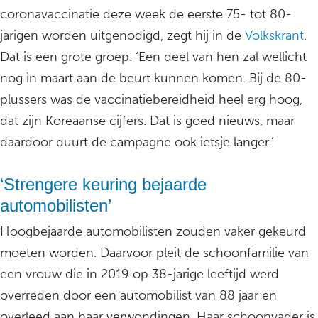
coronavaccinatie deze week de eerste 75- tot 80-
jarigen worden uitgenodigd, zegt hij in de
Volkskrant
.
Dat is een grote groep. ‘Een deel van hen zal wellicht
nog in maart aan de beurt kunnen komen. Bij de 80-
plussers was de vaccinatiebereidheid heel erg hoog,
dat zijn Koreaanse cijfers. Dat is goed nieuws, maar
daardoor duurt de campagne ook ietsje langer.’
‘Strengere keuring bejaarde
automobilisten’
Hoogbejaarde automobilisten zouden vaker gekeurd
moeten worden. Daarvoor pleit de schoonfamilie van
een vrouw die in 2019 op 38-jarige leeftijd werd
overreden door een automobilist van 88 jaar en
overleed aan haar verwondingen. Haar schoonvader is