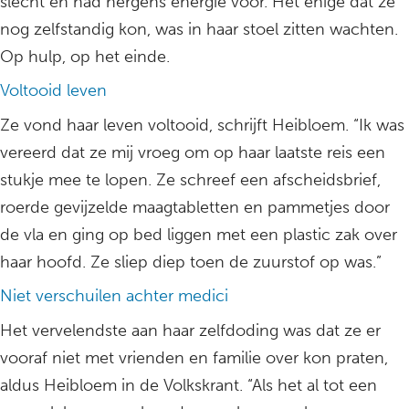
slecht en had nergens energie voor. Het enige dat ze
nog zelfstandig kon, was in haar stoel zitten wachten.
Op hulp, op het einde.
Voltooid leven
Ze vond haar leven voltooid, schrijft Heibloem. “Ik was
vereerd dat ze mij vroeg om op haar laatste reis een
stukje mee te lopen. Ze schreef een afscheidsbrief,
roerde gevijzelde maagtabletten en pammetjes door
de vla en ging op bed liggen met een plastic zak over
haar hoofd. Ze sliep diep toen de zuurstof op was.”
Niet verschuilen achter medici
Het vervelendste aan haar zelfdoding was dat ze er
vooraf niet met vrienden en familie over kon praten,
aldus Heibloem in de Volkskrant. “Als het al tot een