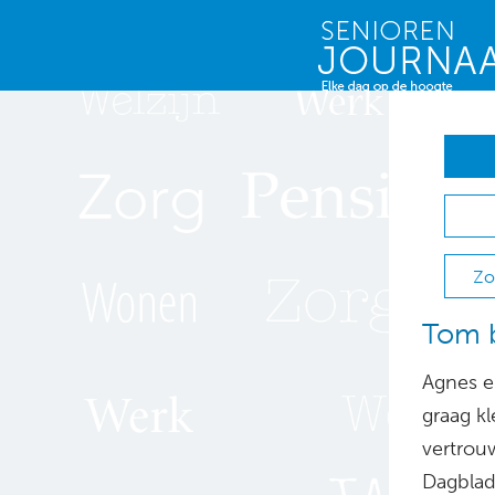
Zo
Tom b
Agnes e
graag kl
vertrouw
Dagblad