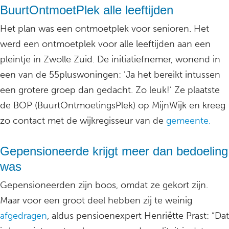
BuurtOntmoetPlek alle leeftijden
Het plan was een ontmoetplek voor senioren. Het
werd een ontmoetplek voor alle leeftijden aan een
pleintje in Zwolle Zuid. De initiatiefnemer, wonend in
een van de 55pluswoningen: ’Ja het bereikt intussen
een grotere groep dan gedacht. Zo leuk!’ Ze plaatste
de BOP (BuurtOntmoetingsPlek) op MijnWijk en kreeg
zo contact met de wijkregisseur van de
gemeente.
Gepensioneerde krijgt meer dan bedoeling
was
Gepensioneerden zijn boos, omdat ze gekort zijn.
Maar voor een groot deel hebben zij te weinig
afgedragen
, aldus pensioenexpert Henriëtte Prast: “Dat