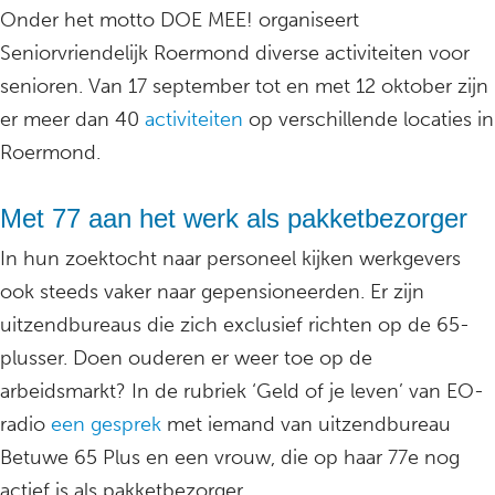
Onder het motto DOE MEE! organiseert
Seniorvriendelijk Roermond diverse activiteiten voor
senioren. Van 17 september tot en met 12 oktober zijn
er meer dan 40
activiteiten
op verschillende locaties in
Roermond.
Met 77 aan het werk als pakketbezorger
In hun zoektocht naar personeel kijken werkgevers
ook steeds vaker naar gepensioneerden. Er zijn
uitzendbureaus die zich exclusief richten op de 65-
plusser. Doen ouderen er weer toe op de
arbeidsmarkt? In de rubriek ‘Geld of je leven’ van EO-
radio
een gesprek
met iemand van uitzendbureau
Betuwe 65 Plus en een vrouw, die op haar 77e nog
actief is als pakketbezorger.