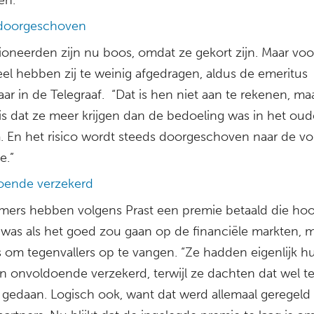
 doorgeschoven
oneerden zijn nu boos, omdat ze gekort zijn. Maar voo
eel hebben zij te weinig afgedragen, aldus de emeritus
ar in de Telegraaf. “Dat is hen niet aan te rekenen, ma
t is dat ze meer krijgen dan de bedoeling was in het oud
. En het risico wordt steeds doorgeschoven naar de v
e.”
oende verzekerd
ers hebben volgens Prast een premie betaald die ho
was als het goed zou gaan op de financiële markten, m
s om tegenvallers op te vangen. “Ze hadden eigenlijk h
n onvoldoende verzekerd, terwijl ze dachten dat wel t
gedaan. Logisch ook, want dat werd allemaal geregeld