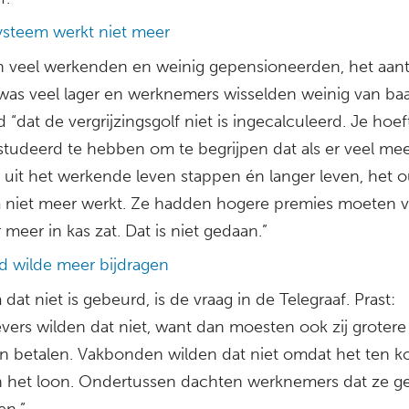
steem werkt niet meer
n veel werkenden en weinig gepensioneerden, het aant
 was veel lager en werknemers wisselden weinig van ba
d “dat de vergrijzingsgolf niet is ingecalculeerd. Je hoeft
studeerd te hebben om te begrijpen dat als er veel me
uit het werkende leven stappen én langer leven, het 
 niet meer werkt. Ze hadden hogere premies moeten 
 meer in kas zat. Dat is niet gedaan.”
 wilde meer bijdragen
at niet is gebeurd, is de vraag in de Telegraaf. Prast:
vers wilden dat niet, want dan moesten ook zij grotere
en betalen. Vakbonden wilden dat niet omdat het ten k
n het loon. Ondertussen dachten werknemers dat ze 
en.”