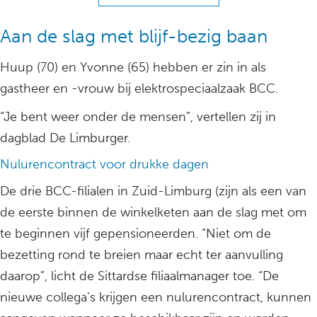
Aan de slag met blijf-bezig baan
Huup (70) en Yvonne (65) hebben er zin in als
gastheer en -vrouw bij elektrospeciaalzaak BCC.
“Je bent weer onder de mensen”, vertellen zij in
dagblad De Limburger.
Nulurencontract voor drukke dagen
De drie BCC-filialen in Zuid-Limburg (zijn als een van
de eerste binnen de winkelketen aan de slag met om
te beginnen vijf gepensioneerden. “Niet om de
bezetting rond te breien maar echt ter aanvulling
daarop”, licht de Sittardse filiaalmanager toe. “De
nieuwe collega’s krijgen een nulurencontract, kunnen