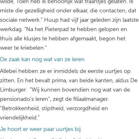
wilde. Toen heb ik behoorlijk wat traantjes gelaten. Ik
miste die gezelligheid onder elkaar, die contacten, dat
sociale netwerk.” Huup had vijf jaar geleden zijn laatste
werkdag. “Na het Pieterpad te hebben gelopen en
thuis alle klusjes te hebben afgemaakt, begon het
weer te kriebelen.”
De zaak kan nog wat van ze leren
Allebei hebben ze er inmiddels de eerste uurtjes op
zitten. En het bevalt prima, van beide kanten, aldus De
Limburger. “Wij kunnen bovendien nog wat van de
pensionado’s leren”, zegt de filiaalmanager.
“Betrokkenheid, stiptheid, verzorgdheid en
vriendelijkheid.”
Je hoort er weer paar uurtjes bij