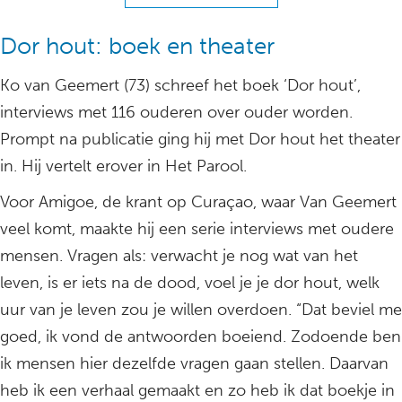
Dor hout: boek en theater
Ko van Geemert (73) schreef het boek ‘Dor hout’,
interviews met 116 ouderen over ouder worden.
Prompt na publicatie ging hij met Dor hout het theater
in. Hij vertelt erover in Het Parool.
Voor Amigoe, de krant op Curaçao, waar Van Geemert
veel komt, maakte hij een serie interviews met oudere
mensen. Vragen als: verwacht je nog wat van het
leven, is er iets na de dood, voel je je dor hout, welk
uur van je leven zou je willen overdoen. “Dat beviel me
goed, ik vond de antwoorden boeiend. Zodoende ben
ik mensen hier dezelfde vragen gaan stellen. Daarvan
heb ik een verhaal gemaakt en zo heb ik dat boekje in