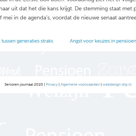
naar uit dat het die kans krijgt. De stemming staat met
lf mei in de agenda’s, voordat de nieuwe senaat aantree
tussen generaties straks
Angst voor keuzes in pensioen
ation
Senioren journaal 2020 |
Privacy
|
Algemene voorwaarden
|
webdesign stip.nl