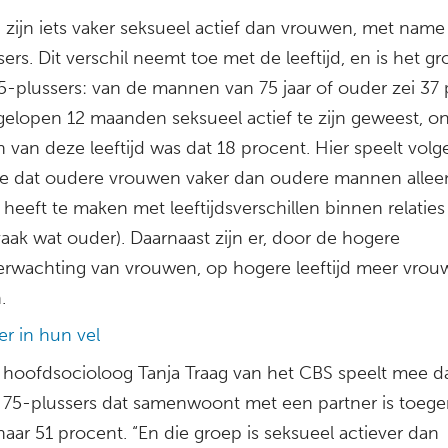
zijn iets vaker seksueel actief dan vrouwen, met name
ers. Dit verschil neemt toe met de leeftijd, en is het gr
5-plussers: van de mannen van 75 jaar of ouder zei 37
fgelopen 12 maanden seksueel actief te zijn geweest, o
van deze leeftijd was dat 18 procent. Hier speelt volg
 dat oudere vrouwen vaker dan oudere mannen allee
t heeft te maken met leeftijdsverschillen binnen relaties
aak wat ouder). Daarnaast zijn er, door de hogere
erwachting van vrouwen, op hogere leeftijd meer vro
.
er in hun vel
 hoofdsocioloog Tanja Traag van het CBS speelt mee d
 75-plussers dat samenwoont met een partner is toeg
aar 51 procent. “En die groep is seksueel actiever dan