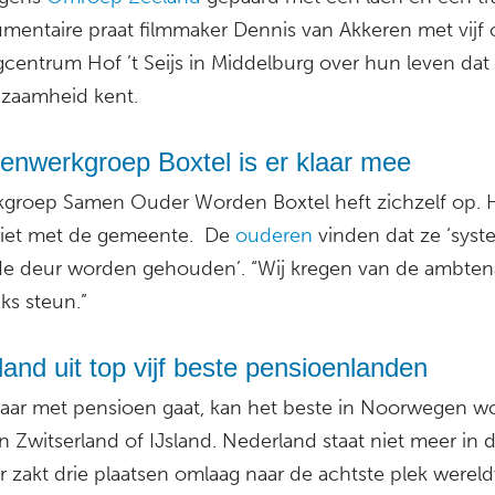
mentaire praat filmmaker Dennis van Akkeren met vijf
gcentrum Hof ’t Seijs in Middelburg over hun leven da
zaamheid kent.
enwerkgroep Boxtel is er klaar mee
groep Samen Ouder Worden Boxtel heft zichzelf op. 
niet met de gemeente. De
ouderen
vinden dat ze ‘syst
de deur worden gehouden’. “Wij kregen van de ambten
ks steun.”
and uit top vijf beste pensioenlanden
 jaar met pensioen gaat, kan het beste in Noorwegen 
n Zwitserland of IJsland. Nederland staat niet meer in 
ar zakt drie plaatsen omlaag naar de achtste plek wereld