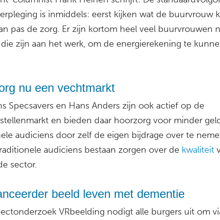
erpleging is inmiddels: eerst kijken wat de buurvrouw 
an pas de zorg. Er zijn kortom heel veel buurvrouwen n
: die zijn aan het werk, om de energierekening te kunn
org nu een vechtmarkt
ns Specsavers en Hans Anders zijn ook actief op de
stellenmarkt en bieden daar hoorzorg voor minder gel
nele audiciens door zelf de eigen bijdrage over te neme
raditionele audiciens bestaan zorgen over de
kwaliteit
v
de sector.
nceerder beeld leven met dementie
jectonderzoek VRbeelding nodigt alle burgers uit om v