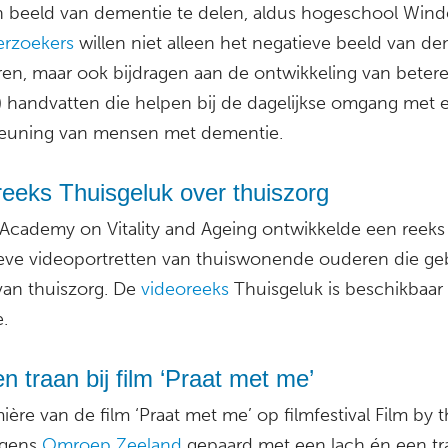
n beeld van dementie te delen, aldus hogeschool Win
rzoekers
willen niet alleen het negatieve beeld van d
en, maar ook bijdragen aan de ontwikkeling van beter
e) handvatten die helpen bij de dagelijkse omgang met 
euning van mensen met dementie.
eeks Thuisgeluk over thuiszorg
Academy on Vitality and Ageing ontwikkelde een reeks
eve videoportretten van thuiswonende ouderen die ge
an thuiszorg. De
videoreeks
Thuisgeluk is beschikbaar
.
n traan bij film ‘Praat met me’
ère van de film ‘Praat met me’ op filmfestival Film by 
lgens
Omroep Zeeland
gepaard met een lach én een tra