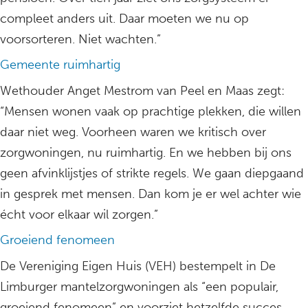
compleet anders uit. Daar moeten we nu op
voorsorteren. Niet wachten.”
Gemeente ruimhartig
Wethouder Anget Mestrom van Peel en Maas zegt:
“Mensen wonen vaak op prachtige plekken, die willen
daar niet weg. Voorheen waren we kritisch over
zorgwoningen, nu ruimhartig. En we hebben bij ons
geen afvinklijstjes of strikte regels. We gaan diepgaand
in gesprek met mensen. Dan kom je er wel achter wie
écht voor elkaar wil zorgen.”
Groeiend fenomeen
De Vereniging Eigen Huis (VEH) bestempelt in De
Limburger mantelzorgwoningen als “een populair,
groeiend fenomeen” en voorziet hetzelfde succes