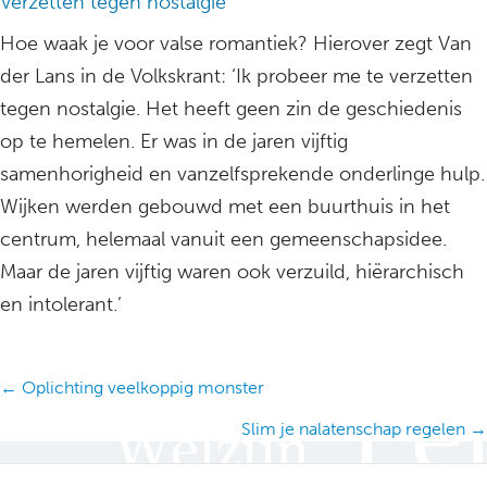
Verzetten tegen nostalgie
Hoe waak je voor valse romantiek? Hierover zegt Van
der Lans in de Volkskrant: ‘Ik probeer me te verzetten
tegen nostalgie. Het heeft geen zin de geschiedenis
op te hemelen. Er was in de jaren vijftig
samenhorigheid en vanzelfsprekende onderlinge hulp.
Wijken werden gebouwd met een buurthuis in het
centrum, helemaal vanuit een gemeenschapsidee.
Maar de jaren vijftig waren ook verzuild, hiërarchisch
en intolerant.’
Posts
← Oplichting veelkoppig monster
navigation
Slim je nalatenschap regelen →