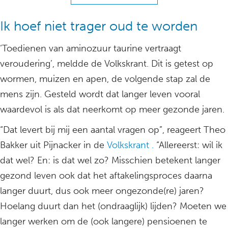
Ik hoef niet trager oud te worden
‘Toedienen van aminozuur taurine vertraagt
veroudering’, meldde de Volkskrant. Dit is getest op
wormen, muizen en apen, de volgende stap zal de
mens zijn. Gesteld wordt dat langer leven vooral
waardevol is als dat neerkomt op meer gezonde jaren.
“Dat levert bij mij een aantal vragen op”, reageert Theo
Bakker uit Pijnacker in de
Volkskrant .
“Allereerst: wil ik
dat wel? En: is dat wel zo? Misschien betekent langer
gezond leven ook dat het aftakelingsproces daarna
langer duurt, dus ook meer ongezonde(re) jaren?
Hoelang duurt dan het (ondraaglijk) lijden? Moeten we
langer werken om de (ook langere) pensioenen te