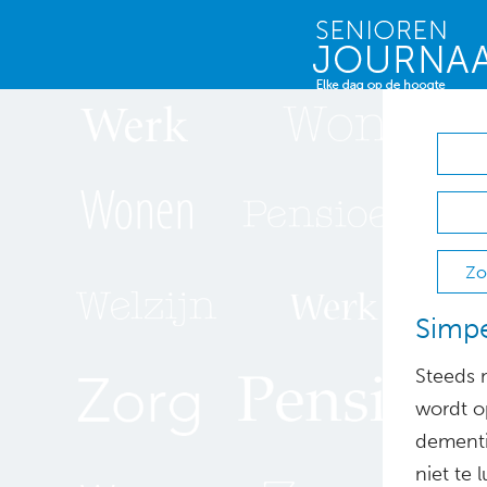
Zo
Simpe
Steeds 
wordt o
dementi
niet te 