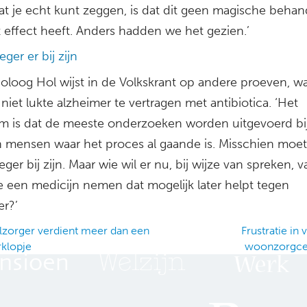
at je echt kunt zeggen, is dat dit geen magische behand
t effect heeft. Anders hadden we het gezien.’
eger er bij zijn
oloog Hol wijst in de Volkskrant op andere proeven, wa
niet lukte alzheimer te vertragen met antibiotica. ‘Het
m is dat de meeste onderzoeken worden uitgevoerd bi
 mensen waar het proces al gaande is. Misschien moet 
eger bij zijn. Maar wie wil er nu, bij wijze van spreken, v
te een medicijn nemen dat mogelijk later helpt tegen
er?’
zorger verdient meer dan een
Frustratie in
klopje
woonzorgc
ation