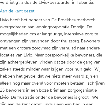
verdrietig”, aldus de LIvio-bestuurder in Tubantia.
Aan de kant gezet
Livio heeft het beheer van De Broekheurnerborch
overgedragen aan woningcorporatie Domijn. De
mogelijkheden om er langdurige, intensieve zorg te
ontvangen zijn vervangen door thuiszorg. Bewoners
met een grotere zorgvraag zijn verhuisd naar andere
locaties van Livio. Maar oorspronkelijke bewoners, die
zijn achtergebleven, vinden dat ze door de gang van
zaken steeds minder waar krijgen voor hun geld. ‘Wij
hebben het gevoel dat we niets meer waard zijn en
alleen nog maar overal voor moeten betalen’, schrijven
25 bewoners in een boze brief aan zorgorganisatie
Livio. De frustratie onder de bewoners is groot. “We
zijn aan de kant gezet”, aldus een van hen in een