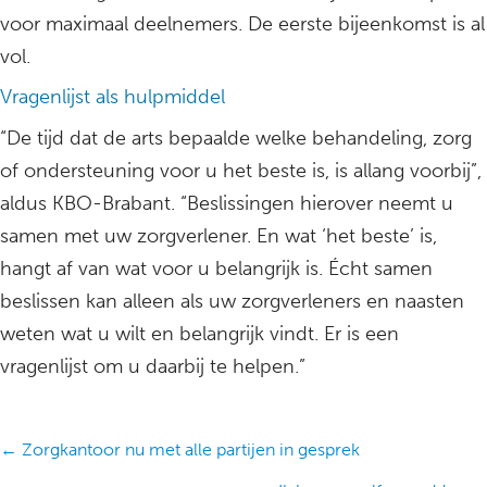
voor maximaal deelnemers. De eerste bijeenkomst is al
vol.
Vragenlijst als hulpmiddel
“De tijd dat de arts bepaalde welke behandeling, zorg
of ondersteuning voor u het beste is, is allang voorbij”,
aldus KBO-Brabant. “Beslissingen hierover neemt u
samen met uw zorgverlener. En wat ‘het beste’ is,
hangt af van wat voor u belangrijk is. Écht samen
beslissen kan alleen als uw zorgverleners en naasten
weten wat u wilt en belangrijk vindt. Er is een
vragenlijst om u daarbij te helpen.”
Posts
← Zorgkantoor nu met alle partijen in gesprek