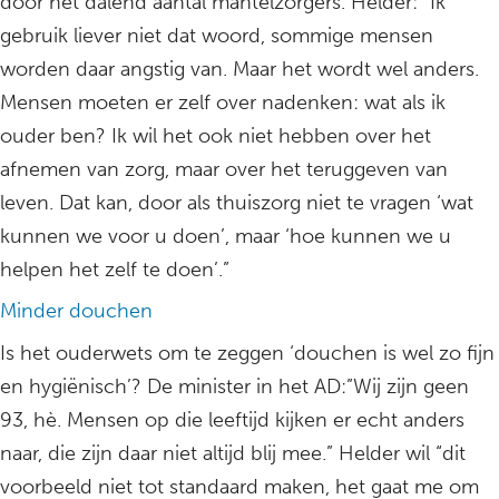
door het dalend aantal mantelzorgers. Helder: “Ik
gebruik liever niet dat woord, sommige mensen
worden daar angstig van. Maar het wordt wel anders.
Mensen moeten er zelf over nadenken: wat als ik
ouder ben? Ik wil het ook niet hebben over het
afnemen van zorg, maar over het teruggeven van
leven. Dat kan, door als thuiszorg niet te vragen ‘wat
kunnen we voor u doen’, maar ‘hoe kunnen we u
helpen het zelf te doen’.”
Minder douchen
Is het ouderwets om te zeggen ‘douchen is wel zo fijn
en hygiënisch’? De minister in het AD:”Wij zijn geen
93, hè. Mensen op die leeftijd kijken er echt anders
naar, die zijn daar niet altijd blij mee.” Helder wil “dit
voorbeeld niet tot standaard maken, het gaat me om