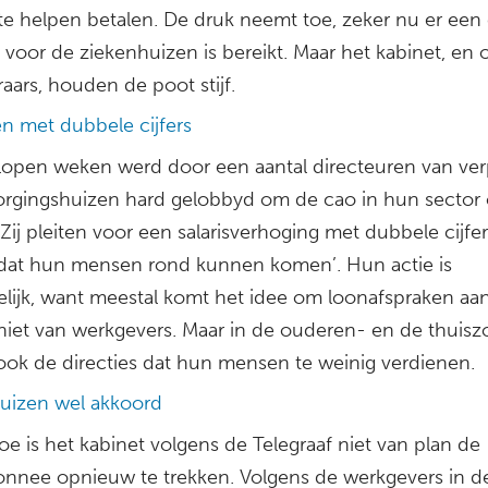
te helpen betalen. De druk neemt toe, zeker nu er een
 voor de ziekenhuizen is bereikt. Maar het kabinet, en 
aars, houden de poot stijf.
n met dubbele cijfers
lopen weken werd door een aantal directeuren van ver
orgingshuizen hard gelobbyd om de cao in hun sector
Zij pleiten voor een salarisverhoging met dubbele cijfe
dat hun mensen rond kunnen komen’. Hun actie is
lijk, want meestal komt het idee om loonafspraken aan
niet van werkgevers. Maar in de ouderen- en de thuisz
ook de directies dat hun mensen te weinig verdienen.
uizen wel akkoord
oe is het kabinet volgens de Telegraaf niet van plan de
nnee opnieuw te trekken. Volgens de werkgevers in d