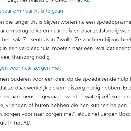
sbaar om naar huis te gaan
n die langer thuis blijven wonen na een spoedopname 
ar om terug te keren naar huis en daar zelfstandig won
t het Isala Ziekenhuis in Zwolle. Ze wachten bijvoorbee
k in een verpleeghuis, moeten naar een revalidatiecent
veel thuiszorg nodig.
gen vóór naar zorgen mét
en ouderen voor een deel op de spoedeisende hulp 
dat ze daadwerkelijk ziekenhuiszorg nodig hebben. Er z
meer aan mensen gevraagd worden wat zij zelf kunnen
lie, vrienden of buren hebben die hen kunnen helpen.
n zorgen voor naar zorgen met”, aldus het Jeroen Bos
is in het AD.