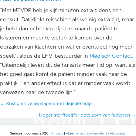
“Met MTVDP heb je vijf minuten extra tijdens een
consult. Dat klinkt misschien als weinig extra tijd, maar
je hebt dan echt extra tijd om naar de patiënt te
luisteren en meer te weten te komen over de
oorzaken van klachten en wat er eventueel nog meer
speelt”, aldus de LHV-bestuurder in
Medisch Contact
.
“Uiteindelijk levert dit de huisarts meer tijd op, want als
het goed gaat komt de patiënt minder vaak naar de
praktijk. Een ander effect is dat er minder vaak wordt
verwezen naar de tweede lijn.”
Posts
← Rustig en veilig slapen met digitale hulp
navigation
Hoger sterftecijfer optelsom van factoren →
Senioren journaal 2020 |
Privacy
|
Algemene voorwaarden
|
webdesign