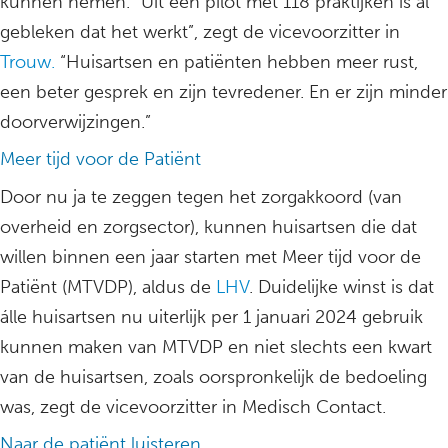
kunnen nemen. “Uit een pilot met 118 praktijken is al
gebleken dat het werkt”, zegt de vicevoorzitter in
Trouw.
“Huisartsen en patiënten hebben meer rust,
een beter gesprek en zijn tevredener. En er zijn minder
doorverwijzingen.”
Meer tijd voor de Patiënt
Door nu ja te zeggen tegen het zorgakkoord (van
overheid en zorgsector), kunnen huisartsen die dat
willen binnen een jaar starten met Meer tijd voor de
Patiënt (MTVDP), aldus de
LHV
. Duidelijke winst is dat
álle huisartsen nu uiterlijk per 1 januari 2024 gebruik
kunnen maken van MTVDP en niet slechts een kwart
van de huisartsen, zoals oorspronkelijk de bedoeling
was, zegt de vicevoorzitter in Medisch Contact.
Naar de patiënt luisteren