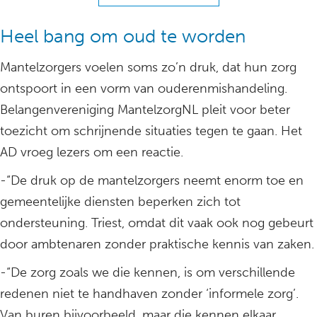
Heel bang om oud te worden
Mantelzorgers voelen soms zo’n druk, dat hun zorg
ontspoort in een vorm van ouderenmishandeling.
Belangenvereniging MantelzorgNL pleit voor beter
toezicht om schrijnende situaties tegen te gaan. Het
AD vroeg lezers om een reactie.
-“De druk op de mantelzorgers neemt enorm toe en
gemeentelijke diensten beperken zich tot
ondersteuning. Triest, omdat dit vaak ook nog gebeurt
door ambtenaren zonder praktische kennis van zaken.
-“De zorg zoals we die kennen, is om verschillende
redenen niet te handhaven zonder ‘informele zorg’.
Van buren bijvoorbeeld, maar die kennen elkaar