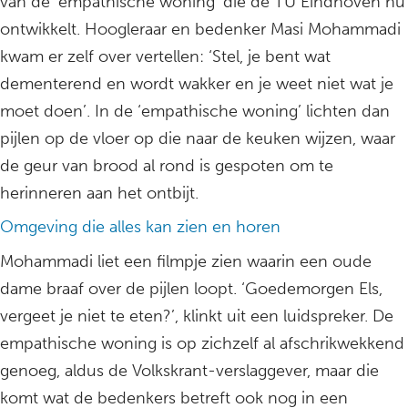
van de ‘empathische woning’ die de TU Eindhoven nu
ontwikkelt. Hoogleraar en bedenker Masi Mohammadi
kwam er zelf over vertellen: ‘Stel, je bent wat
dementerend en wordt wakker en je weet niet wat je
moet doen’. In de ‘empathische woning’ lichten dan
pijlen op de vloer op die naar de keuken wijzen, waar
de geur van brood al rond is gespoten om te
herinneren aan het ontbijt.
Omgeving die alles kan zien en horen
Mohammadi liet een filmpje zien waarin een oude
dame braaf over de pijlen loopt. ‘Goedemorgen Els,
vergeet je niet te eten?’, klinkt uit een luidspreker. De
empathische woning is op zichzelf al afschrikwekkend
genoeg, aldus de Volkskrant-verslaggever, maar die
komt wat de bedenkers betreft ook nog in een