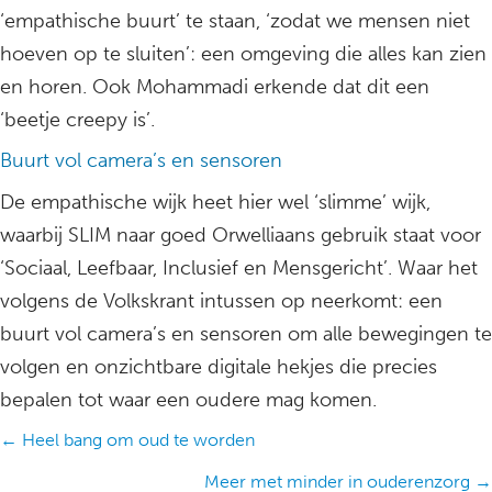
‘empathische buurt’ te staan, ‘zodat we mensen niet
hoeven op te sluiten’: een omgeving die alles kan zien
en horen. Ook Mohammadi erkende dat dit een
‘beetje creepy is’.
Buurt vol camera’s en sensoren
De empathische wijk heet hier wel ‘slimme’ wijk,
waarbij SLIM naar goed Orwelliaans gebruik staat voor
‘Sociaal, Leefbaar, Inclusief en Mensgericht’. Waar het
volgens de Volkskrant intussen op neerkomt: een
buurt vol camera’s en sensoren om alle bewegingen te
volgen en onzichtbare digitale hekjes die precies
bepalen tot waar een oudere mag komen.
Posts
← Heel bang om oud te worden
navigation
Meer met minder in ouderenzorg →