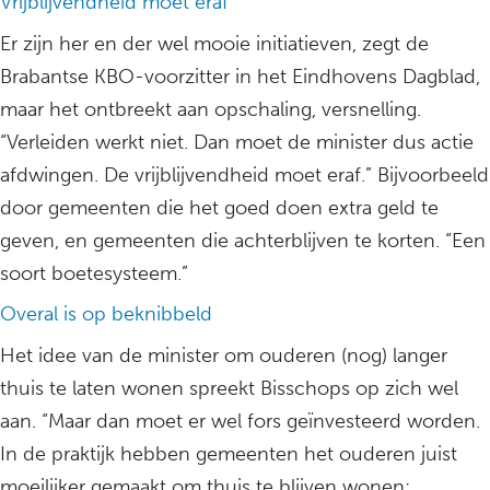
Vrijblijvendheid moet eraf
Er zijn her en der wel mooie initiatieven, zegt de
Brabantse KBO-voorzitter in het Eindhovens Dagblad,
maar het ontbreekt aan opschaling, versnelling.
“Verleiden werkt niet. Dan moet de minister dus actie
afdwingen. De vrijblijvendheid moet eraf.” Bijvoorbeeld
door gemeenten die het goed doen extra geld te
geven, en gemeenten die achterblijven te korten. “Een
soort boetesysteem.”
Overal is op beknibbeld
Het idee van de minister om ouderen (nog) langer
thuis te laten wonen spreekt Bisschops op zich wel
aan. “Maar dan moet er wel fors geïnvesteerd worden.
In de praktijk hebben gemeenten het ouderen juist
moeilijker gemaakt om thuis te blijven wonen: