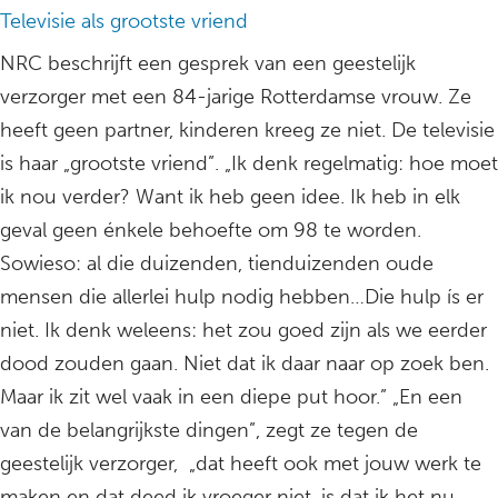
Televisie als grootste vriend
NRC beschrijft een gesprek van een geestelijk
verzorger met een 84-jarige Rotterdamse vrouw. Ze
heeft geen partner, kinderen kreeg ze niet. De televisie
is haar „grootste vriend”. „Ik denk regelmatig: hoe moet
ik nou verder? Want ik heb geen idee. Ik heb in elk
geval geen énkele behoefte om 98 te worden.
Sowieso: al die duizenden, tienduizenden oude
mensen die allerlei hulp nodig hebben…Die hulp ís er
niet. Ik denk weleens: het zou goed zijn als we eerder
dood zouden gaan. Niet dat ik daar naar op zoek ben.
Maar ik zit wel vaak in een diepe put hoor.” „En een
van de belangrijkste dingen”, zegt ze tegen de
geestelijk verzorger, „dat heeft ook met jouw werk te
maken en dat deed ik vroeger niet, is dat ik het nu