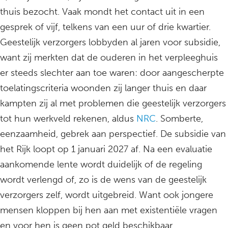
thuis bezocht. Vaak mondt het contact uit in een
gesprek of vijf, telkens van een uur of drie kwartier.
Geestelijk verzorgers lobbyden al jaren voor subsidie,
want zij merkten dat de ouderen in het verpleeghuis
er steeds slechter aan toe waren: door aangescherpte
toelatingscriteria woonden zij langer thuis en daar
kampten zij al met problemen die geestelijk verzorgers
tot hun werkveld rekenen, aldus
NRC
. Somberte,
eenzaamheid, gebrek aan perspectief. De subsidie van
het Rijk loopt op 1 januari 2027 af. Na een evaluatie
aankomende lente wordt duidelijk of de regeling
wordt verlengd of, zo is de wens van de geestelijk
verzorgers zelf, wordt uitgebreid. Want ook jongere
mensen kloppen bij hen aan met existentiële vragen
en voor hen is geen pot geld beschikbaar.