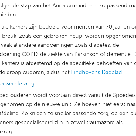
volgende stap van het Anna om ouderen zo passend mo
bieden.
iale kamers zijn bedoeld voor mensen van 70 jaar en o
 breuk, zoals een gebroken heup, worden opgenomen.
vaak al andere aandoeningen zoals diabetes, de
doening COPD, de ziekte van Parkinson of dementie. 
 kamers is afgestemd op de specifieke behoeften van 
de groep ouderen, aldus het
Eindhovens Dagblad
.
 passende zorg
oep ouderen wordt voortaan direct vanuit de Spoedei
genomen op de nieuwe unit. Ze hoeven niet eerst naa
fdeling. Zo krijgen ze sneller passende zorg, op een p
eners gespecialiseerd zijn in zowel traumazorg als
zorg.