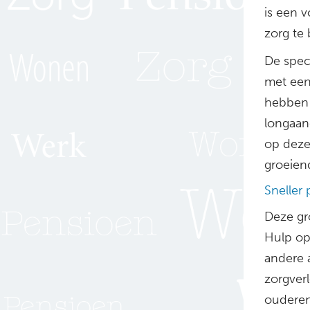
is een 
zorg te 
De spec
met een
hebben 
longaan
op deze
groeien
Sneller
Deze gr
Hulp op
andere a
zorgverl
ouderen