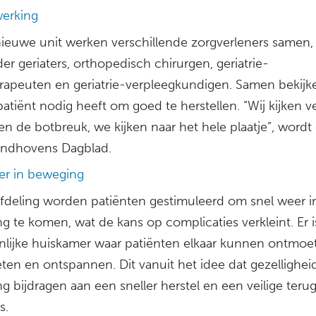
erking
ieuwe unit werken verschillende zorgverleners samen,
r geriaters, orthopedisch chirurgen, geriatrie-
erapeuten en geriatrie-verpleegkundigen. Samen bekijke
atiënt nodig heeft om goed te herstellen. “Wij kijken v
en de botbreuk, we kijken naar het hele plaatje”, word
Eindhovens Dagblad.
er in beweging
fdeling worden patiënten gestimuleerd om snel weer i
g te komen, wat de kans op complicaties verkleint. Er 
lijke huiskamer waar patiënten elkaar kunnen ontmoe
ten en ontspannen. Dit vanuit het idee dat gezellighei
 bijdragen aan een sneller herstel en een veilige teru
s.