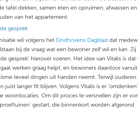
e tafel dekken, samen eten en opruimen, afwassen en
uden van het appartement.
de gesprek
nisatie wil volgens het
Eindhovens Dagblad
dat medewe
ilstaan bij de vraag wat een bewoner zelf wil en kan. Zi
de gesprek’ hierover voeren. Het idee van Vitalis is dat 
 gaat werken graag helpt, en bewoners daardoor vanuit
isme teveel dingen uit handen neemt. Terwijl ouderen 
ijn juist langer fit blijven. Volgens Vitalis is er ‘omdenken
aar woonlocaties. Om dit proces te versnellen zijn er vor
proeftuinen’ gestart, die binnenkort worden afgerond.