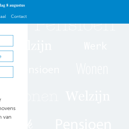
dag 8 augustus
aal
Contact
e
r
dhovens
n van