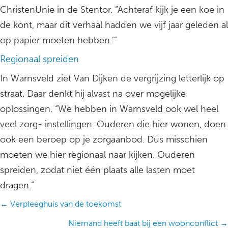
ChristenUnie in de Stentor. “Achteraf kijk je een koe in
de kont, maar dit verhaal hadden we vijf jaar geleden al
op papier moeten hebben.’”
Regionaal spreiden
In Warnsveld ziet Van Dijken de vergrijzing letterlijk op
straat. Daar denkt hij alvast na over mogelijke
oplossingen. “We hebben in Warnsveld ook wel heel
veel zorg- instellingen. Ouderen die hier wonen, doen
ook een beroep op je zorgaanbod. Dus misschien
moeten we hier regionaal naar kijken. Ouderen
spreiden, zodat niet één plaats alle lasten moet
dragen.”
Posts
← Verpleeghuis van de toekomst
navigation
Niemand heeft baat bij een woonconflict →