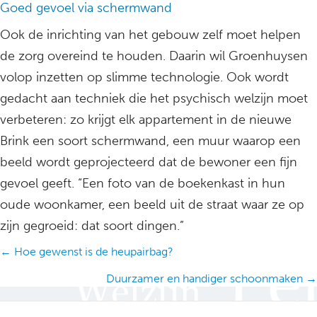
Goed gevoel via schermwand
Ook de inrichting van het gebouw zelf moet helpen
de zorg overeind te houden. Daarin wil Groenhuysen
volop inzetten op slimme technologie. Ook wordt
gedacht aan techniek die het psychisch welzijn moet
verbeteren: zo krijgt elk appartement in de nieuwe
Brink een soort schermwand, een muur waarop een
beeld wordt geprojecteerd dat de bewoner een fijn
gevoel geeft. “Een foto van de boekenkast in hun
oude woonkamer, een beeld uit de straat waar ze op
zijn gegroeid: dat soort dingen.”
Posts
← Hoe gewenst is de heupairbag?
navigation
Duurzamer en handiger schoonmaken →