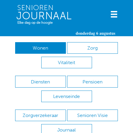
donderdag 6 augustus
Wonen
Zorg
Vitaliteit
Diensten
Pensioen
Levenseinde
Zorgverzekeraar
Senioren Visie
Journaal