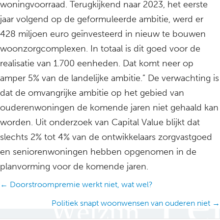
woningvoorraad. Terugkijkend naar 2023, het eerste
jaar volgend op de geformuleerde ambitie, werd er
428 miljoen euro geïnvesteerd in nieuw te bouwen
woonzorgcomplexen. In totaal is dit goed voor de
realisatie van 1.700 eenheden. Dat komt neer op
amper 5% van de landelijke ambitie.” De verwachting is
dat de omvangrijke ambitie op het gebied van
ouderenwoningen de komende jaren niet gehaald kan
worden. Uit onderzoek van Capital Value blijkt dat
slechts 2% tot 4% van de ontwikkelaars zorgvastgoed
en seniorenwoningen hebben opgenomen in de
planvorming voor de komende jaren.
Posts
← Doorstroompremie werkt niet, wat wel?
navigation
Politiek snapt woonwensen van ouderen niet →