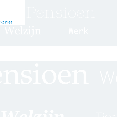
kt niet →