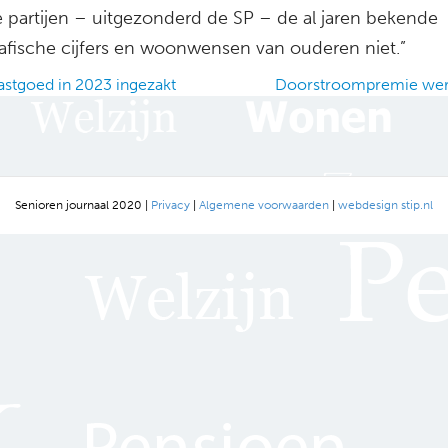
ke partijen – uitgezonderd de SP – de al jaren bekende
fische cijfers en woonwensen van ouderen niet.”
stgoed in 2023 ingezakt
Doorstroompremie wer
ation
Senioren journaal 2020 |
Privacy
|
Algemene voorwaarden
|
webdesign stip.nl